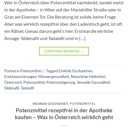
Wer in Österreich über Potenzmittel nachdenkt, landet meist
in der Apotheke – in Wien auf der Mariahilfer Straße oder in
Graz am Eisernen Tor. Die Beratung ist solide, keine Frage.
Aber was wirklich rezeptfrei über den Ladentisch geht, ist oft
ein Rätsel. Genau darum geht’s hier. Erstmal die ehrliche
Ansage: Sildenafil und Tadalafil sind in […]
CONTINUE READING
→
Posted in
Potenzmittel
|
Tagged
Erektile Dysfunktion
,
Erektionsstörungen
,
Männergesundheit
,
Natürliche Heilmittel
,
Österreich
,
Potenzmittel
,
Potenzsteigerung
,
Sexuelle Gesundheit
,
Sildenafil
,
Tadalafil
MÄNNER GESUNDHEIT
,
POTENZMITTEL
Potenzmittel rezeptfrei in der Apotheke
kaufen – Was in Österreich wirklich geht