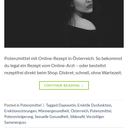
Potenzmittel mit Online-Rezept in Österreich: So bekommst
du legal ein Rezept vom Online-Arzt – oder bestellst
rezeptfrei direkt beim Shop. Diskret, schnell, ohne Wartezeit.
CONTINUE READING
→
Posted in
Potenzmittel
|
Tagged
Dapoxetin
,
Erektile Dysfunktion
,
Erektionsstörungen
,
Männergesundheit
,
Österreich
,
Potenzmittel
,
Potenzsteigerung
,
Sexuelle Gesundheit
,
Sildenafil
,
Vorzeitiger
Samenerguss