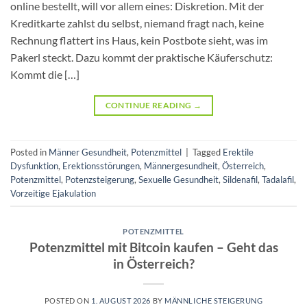
online bestellt, will vor allem eines: Diskretion. Mit der
Kreditkarte zahlst du selbst, niemand fragt nach, keine
Rechnung flattert ins Haus, kein Postbote sieht, was im
Pakerl steckt. Dazu kommt der praktische Käuferschutz:
Kommt die […]
CONTINUE READING
→
Posted in
Männer Gesundheit
,
Potenzmittel
|
Tagged
Erektile
Dysfunktion
,
Erektionsstörungen
,
Männergesundheit
,
Österreich
,
Potenzmittel
,
Potenzsteigerung
,
Sexuelle Gesundheit
,
Sildenafil
,
Tadalafil
,
Vorzeitige Ejakulation
POTENZMITTEL
Potenzmittel mit Bitcoin kaufen – Geht das
in Österreich?
POSTED ON
1. AUGUST 2026
BY
MÄNNLICHE STEIGERUNG