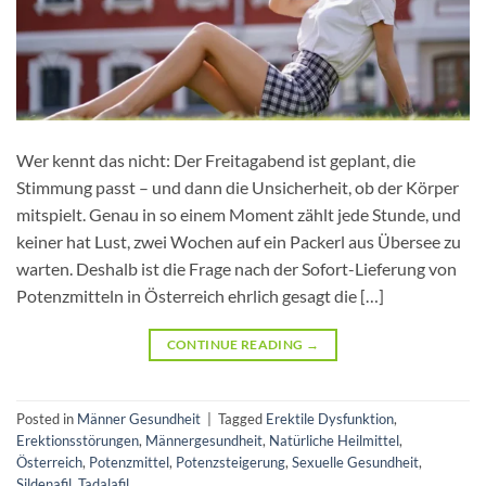
Wer kennt das nicht: Der Freitagabend ist geplant, die
Stimmung passt – und dann die Unsicherheit, ob der Körper
mitspielt. Genau in so einem Moment zählt jede Stunde, und
keiner hat Lust, zwei Wochen auf ein Packerl aus Übersee zu
warten. Deshalb ist die Frage nach der Sofort-Lieferung von
Potenzmitteln in Österreich ehrlich gesagt die […]
CONTINUE READING
→
Posted in
Männer Gesundheit
|
Tagged
Erektile Dysfunktion
,
Erektionsstörungen
,
Männergesundheit
,
Natürliche Heilmittel
,
Österreich
,
Potenzmittel
,
Potenzsteigerung
,
Sexuelle Gesundheit
,
Sildenafil
,
Tadalafil