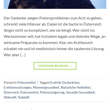
Der Gedanke, wegen Potenzproblemen zum Arzt zu gehen,
schreckt viele Männer ab. Dabei ist die Sache in Österreich
längst nicht so kompliziert, wie sie klingt. Wer nicht ins
Wartezimmer will, hat trotzdem legale und diskrete Wege, an
wirksame Präparate zu kommen. Klar, ein Arztbesuch
schadet nie und ist medizinisch immer die sauberste Lösung.
Wer aber […]
CONTINUE READING
→
Posted in
Potenzmittel
|
Tagged
Erektile Dysfunktion
,
Erektionsstörungen
,
Männergesundheit
,
Natürliche Heilmittel
,
Österreich
,
Potenzmittel
,
Potenzsteigerung
,
Sexuelle Gesundheit
,
Sildenafil
,
Tadalafil