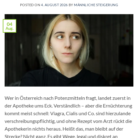
POSTED ON
4. AUGUST 2026
BY
MÄNNLICHE STEIGERUNG
04
Aug.
Wer in Österreich nach Potenzmitteln fragt, landet zuerst in
der Apotheke ums Eck. Verständlich – aber die Ernüchterung
kommt meist schnell: Viagra, Cialis und Co. sind hierzulande
verschreibungspflichtig, und ohne Rezept vom Arzt rückt die
Apothekerin nichts heraus. Heißt das, man bleibt auf der
Strecke? Nicht ganz. Es gibt Wege, legal und diskret an