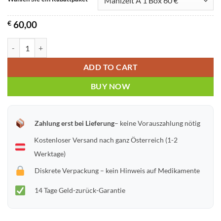
€
60,00
EXTREME LEVIFIL SUPER POWER | Vardenafil + Dapoxetin Hybridtable
ADD TO CART
BUY NOW
Zahlung erst bei Lieferung
– keine Vorauszahlung nötig
Kostenloser Versand nach ganz Österreich (1-2
Werktage)
Diskrete Verpackung – kein Hinweis auf Medikamente
14 Tage Geld-zurück-Garantie