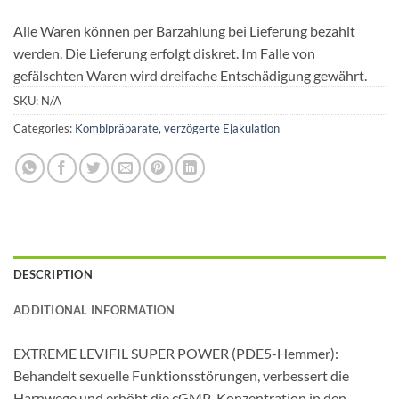
Alle Waren können per Barzahlung bei Lieferung bezahlt
werden. Die Lieferung erfolgt diskret. Im Falle von
gefälschten Waren wird dreifache Entschädigung gewährt.
SKU:
N/A
Categories:
Kombipräparate
,
verzögerte Ejakulation
DESCRIPTION
ADDITIONAL INFORMATION
EXTREME LEVIFIL SUPER POWER (PDE5-Hemmer):
Behandelt sexuelle Funktionsstörungen, verbessert die
Harnwege und erhöht die cGMP-Konzentration in den