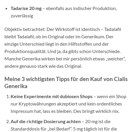
Tadarise 20 mg
– ebenfalls aus indischer Produktion,
zuverlässig
Objektiv betrachtet: Der Wirkstoff ist identisch – Tadalafil
bleibt Tadalafil, ob im Original oder im Generikum. Der
einzige Unterschied liegt in den Hilfsstoffen und der
Produktionsqualität. Und ja, da gibts schon Unterschiede.
Manche Generika wirken bei mir persönlich etwas „weicher“,
andere genauso stark wie das Original.
Meine 3 wichtigsten Tipps für den Kauf von Cialis
Generika
Keine Experimente mit dubiosen Shops
– wenn ein Shop
nur Kryptowährungen akzeptiert und kein ordentliches
Impressum hat, lass es bleiben. Des bringt wirklich nix.
Auf die richtige Dosierung achten
– 20 mg ist die
Standarddosis für „bei Bedarf“. 5 mg täglich ist für die