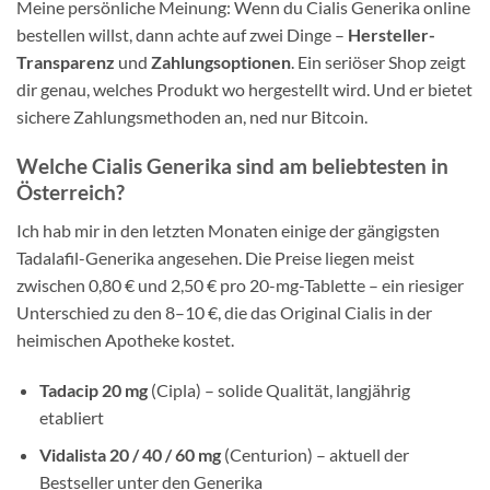
Meine persönliche Meinung: Wenn du Cialis Generika online
bestellen willst, dann achte auf zwei Dinge –
Hersteller-
Transparenz
und
Zahlungsoptionen
. Ein seriöser Shop zeigt
dir genau, welches Produkt wo hergestellt wird. Und er bietet
sichere Zahlungsmethoden an, ned nur Bitcoin.
Welche Cialis Generika sind am beliebtesten in
Österreich?
Ich hab mir in den letzten Monaten einige der gängigsten
Tadalafil-Generika angesehen. Die Preise liegen meist
zwischen 0,80 € und 2,50 € pro 20-mg-Tablette – ein riesiger
Unterschied zu den 8–10 €, die das Original Cialis in der
heimischen Apotheke kostet.
Tadacip 20 mg
(Cipla) – solide Qualität, langjährig
etabliert
Vidalista 20 / 40 / 60 mg
(Centurion) – aktuell der
Bestseller unter den Generika