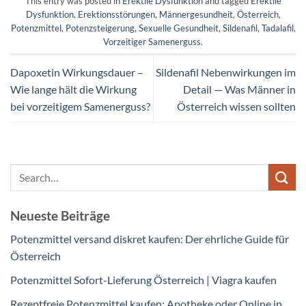
This entry was posted in
Erektile Dysfunktion
and tagged
Erektile
Dysfunktion
,
Erektionsstörungen
,
Männergesundheit
,
Österreich
,
Potenzmittel
,
Potenzsteigerung
,
Sexuelle Gesundheit
,
Sildenafil
,
Tadalafil
,
Vorzeitiger Samenerguss
.
Dapoxetin Wirkungsdauer –
Sildenafil Nebenwirkungen im
Wie lange hält die Wirkung
Detail — Was Männer in
bei vorzeitigem Samenerguss?
Österreich wissen sollten
Neueste Beiträge
Potenzmittel versand diskret kaufen: Der ehrliche Guide für
Österreich
Potenzmittel Sofort-Lieferung Österreich | Viagra kaufen
Rezeptfreie Potenzmittel kaufen: Apotheke oder Online in