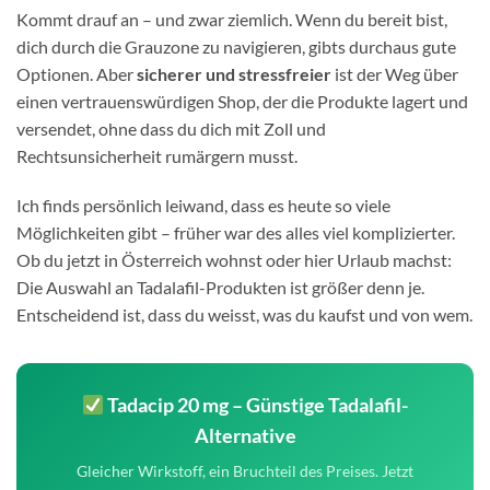
Kommt drauf an – und zwar ziemlich. Wenn du bereit bist,
dich durch die Grauzone zu navigieren, gibts durchaus gute
Optionen. Aber
sicherer und stressfreier
ist der Weg über
einen vertrauenswürdigen Shop, der die Produkte lagert und
versendet, ohne dass du dich mit Zoll und
Rechtsunsicherheit rumärgern musst.
Ich finds persönlich leiwand, dass es heute so viele
Möglichkeiten gibt – früher war des alles viel komplizierter.
Ob du jetzt in Österreich wohnst oder hier Urlaub machst:
Die Auswahl an Tadalafil-Produkten ist größer denn je.
Entscheidend ist, dass du weisst, was du kaufst und von wem.
Tadacip 20 mg – Günstige Tadalafil-
Alternative
Gleicher Wirkstoff, ein Bruchteil des Preises. Jetzt