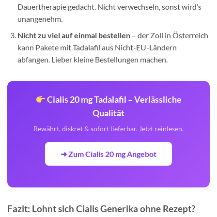
Dauertherapie gedacht. Nicht verwechseln, sonst wird’s
unangenehm.
Nicht zu viel auf einmal bestellen
– der Zoll in Österreich
kann Pakete mit Tadalafil aus Nicht-EU-Ländern
abfangen. Lieber kleine Bestellungen machen.
Cialis 20 mg Tadalafil – Verlässliche
Qualität
Bewährt, diskret & sofort lieferbar. Jetzt reinlesen.
➜ Zum Cialis 20 mg Angebot
Fazit: Lohnt sich Cialis Generika ohne Rezept?