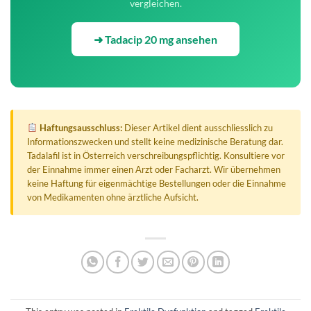
vergleichen.
➜ Tadacip 20 mg ansehen
Haftungsausschluss:
Dieser Artikel dient ausschliesslich zu
Informationszwecken und stellt keine medizinische Beratung dar.
Tadalafil ist in Österreich verschreibungspflichtig. Konsultiere vor
der Einnahme immer einen Arzt oder Facharzt. Wir übernehmen
keine Haftung für eigenmächtige Bestellungen oder die Einnahme
von Medikamenten ohne ärztliche Aufsicht.