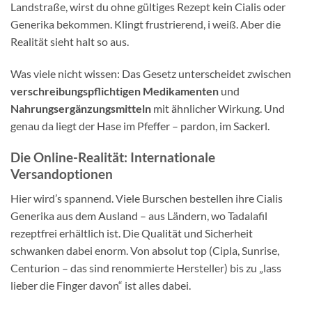
Landstraße, wirst du ohne gültiges Rezept kein Cialis oder
Generika bekommen. Klingt frustrierend, i weiß. Aber die
Realität sieht halt so aus.
Was viele nicht wissen: Das Gesetz unterscheidet zwischen
verschreibungspflichtigen Medikamenten
und
Nahrungsergänzungsmitteln
mit ähnlicher Wirkung. Und
genau da liegt der Hase im Pfeffer – pardon, im Sackerl.
Die Online-Realität: Internationale
Versandoptionen
Hier wird’s spannend. Viele Burschen bestellen ihre Cialis
Generika aus dem Ausland – aus Ländern, wo Tadalafil
rezeptfrei erhältlich ist. Die Qualität und Sicherheit
schwanken dabei enorm. Von absolut top (Cipla, Sunrise,
Centurion – das sind renommierte Hersteller) bis zu „lass
lieber die Finger davon“ ist alles dabei.