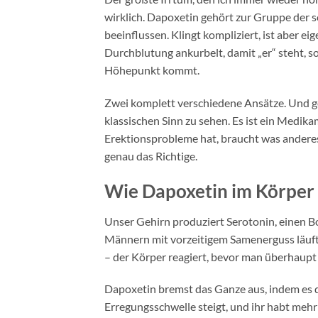
wirklich. Dapoxetin gehört zur Gruppe der 
beeinflussen. Klingt kompliziert, ist aber eig
Durchblutung ankurbelt, damit „er“ steht, so
Höhepunkt kommt.
Zwei komplett verschiedene Ansätze. Und ge
klassischen Sinn zu sehen. Es ist ein Medi
Erektionsprobleme hat, braucht was andere
genau das Richtige.
Wie Dapoxetin im Körper w
Unser Gehirn produziert Serotonin, einen B
Männern mit vorzeitigem Samenerguss läuft 
– der Körper reagiert, bevor man überhaupt 
Dapoxetin bremst das Ganze aus, indem es da
Erregungsschwelle steigt, und ihr habt mehr