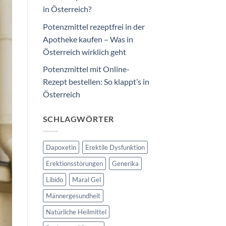
in Österreich?
Potenzmittel rezeptfrei in der
Apotheke kaufen – Was in
Österreich wirklich geht
Potenzmittel mit Online-
Rezept bestellen: So klappt’s in
Österreich
SCHLAGWÖRTER
Dapoxetin
Erektile Dysfunktion
Erektionsstörungen
Generika
Libido
Maral Gel
Männergesundheit
Natürliche Heilmittel