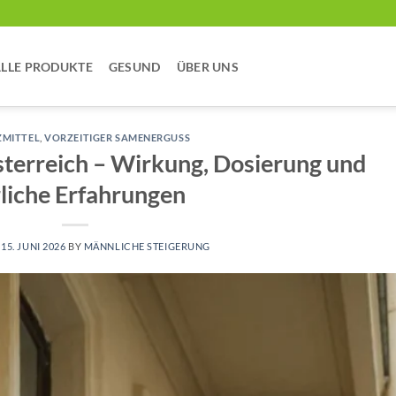
LLE PRODUKTE
GESUND
ÜBER UNS
ZMITTEL
,
VORZEITIGER SAMENERGUSS
terreich – Wirkung, Dosierung und
liche Erfahrungen
N
15. JUNI 2026
BY
MÄNNLICHE STEIGERUNG