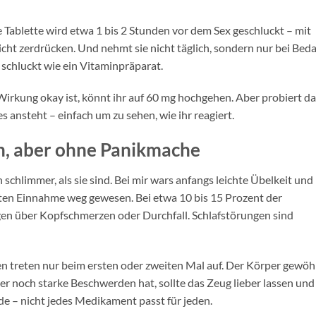
e Tablette wird etwa 1 bis 2 Stunden vor dem Sex geschluckt – mit
cht zerdrücken. Und nehmt sie nicht täglich, sondern nur bei Beda
schluckt wie ein Vitaminpräparat.
rkung okay ist, könnt ihr auf 60 mg hochgehen. Aber probiert da
 ansteht – einfach um zu sehen, wie ihr reagiert.
h, aber ohne Panikmache
 schlimmer, als sie sind. Bei mir wars anfangs leichte Übelkeit und
sten Einnahme weg gewesen. Bei etwa 10 bis 15 Prozent der
n über Kopfschmerzen oder Durchfall. Schlafstörungen sind
n treten nur beim ersten oder zweiten Mal auf. Der Körper gewöh
 noch starke Beschwerden hat, sollte das Zeug lieber lassen und
de – nicht jedes Medikament passt für jeden.