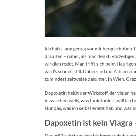
Ich hab’s lang genug vor mir hergeschoben. 
draußen – näher, als man denkt. Vorzeitiger 
wirklich redet. Man trifft sich beim Heurige
wird’s schnell still. Dabei sind die Zahlen 
zumindest zeitweise darunter. In Wien, Graz, 
Dapoxetin heißt der Wirkstoff, der vielen he
inzwischen weiß, was funktioniert, will ic
Nur das, was ich selbst erlebt hab und was 
Dapoxetin ist kein Viagra –
Der größte Irrtum, den ich immer wieder hör: 