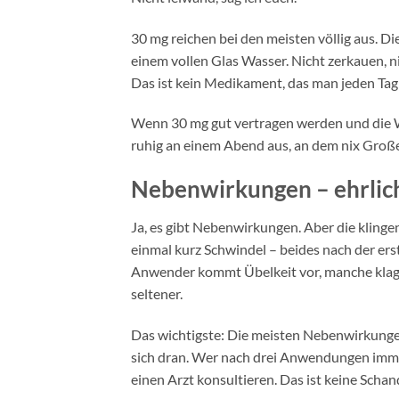
30 mg reichen bei den meisten völlig aus. Di
einem vollen Glas Wasser. Nicht zerkauen, ni
Das ist kein Medikament, das man jeden Tag 
Wenn 30 mg gut vertragen werden und die Wi
ruhig an einem Abend aus, an dem nix Großes
Nebenwirkungen – ehrlic
Ja, es gibt Nebenwirkungen. Aber die klingen
einmal kurz Schwindel – beides nach der er
Anwender kommt Übelkeit vor, manche klage
seltener.
Das wichtigste: Die meisten Nebenwirkunge
sich dran. Wer nach drei Anwendungen immer
einen Arzt konsultieren. Das ist keine Schan