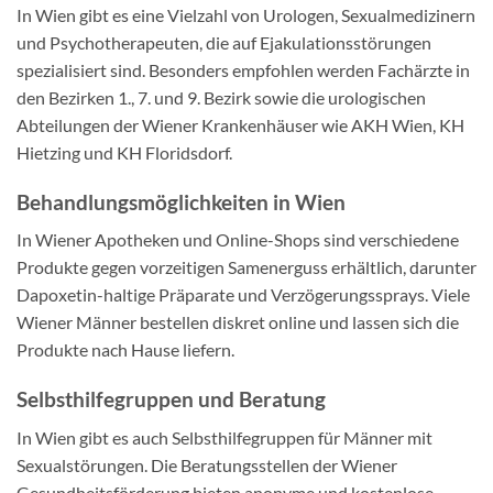
In Wien gibt es eine Vielzahl von Urologen, Sexualmedizinern
und Psychotherapeuten, die auf Ejakulationsstörungen
spezialisiert sind. Besonders empfohlen werden Fachärzte in
den Bezirken 1., 7. und 9. Bezirk sowie die urologischen
Abteilungen der Wiener Krankenhäuser wie AKH Wien, KH
Hietzing und KH Floridsdorf.
Behandlungsmöglichkeiten in Wien
In Wiener Apotheken und Online-Shops sind verschiedene
Produkte gegen vorzeitigen Samenerguss erhältlich, darunter
Dapoxetin-haltige Präparate und Verzögerungssprays. Viele
Wiener Männer bestellen diskret online und lassen sich die
Produkte nach Hause liefern.
Selbsthilfegruppen und Beratung
In Wien gibt es auch Selbsthilfegruppen für Männer mit
Sexualstörungen. Die Beratungsstellen der Wiener
Gesundheitsförderung bieten anonyme und kostenlose