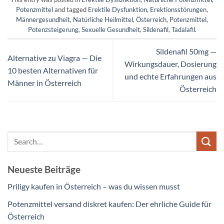
Potenzmittel
and tagged
Erektile Dysfunktion
,
Erektionsstörungen
,
Männergesundheit
,
Natürliche Heilmittel
,
Österreich
,
Potenzmittel
,
Potenzsteigerung
,
Sexuelle Gesundheit
,
Sildenafil
,
Tadalafil
.
Sildenafil 50mg —
Alternative zu Viagra — Die
Wirkungsdauer, Dosierung
10 besten Alternativen für
und echte Erfahrungen aus
Männer in Österreich
Österreich
Neueste Beiträge
Priligy kaufen in Österreich – was du wissen musst
Potenzmittel versand diskret kaufen: Der ehrliche Guide für
Österreich