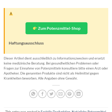
Zum Potenzmittel-Shop
Haftungsausschluss
Dieser Artikel dient ausschließlich zu Informationszwecken und ersetzt
keine medizinische Beratung. Bei gesundheitlichen Problemen oder
Fragen zur Einnahme von Potenzmitteln konsultiere bitte einen Arzt oder
Apotheker. Die genannten Produkte sind nicht als Heilmittel gegen
Krankheiten beworben. Alle Angaben ohne Gewähr.
This entry was posted in
Erektile Dysfunktion
,
Natürliche Potenzmittel
,