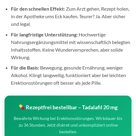
Für den schnellen Effekt:
Zum Arzt gehen, Rezept holen,
in der Apotheke ums Eck kaufen. Teurer? Ja. Aber sicher
und legal.
Für langfristige Unterstützung:
Hochwertige
Nahrungsergänzungsmittel mit wissenschaftlich belegten
Inhaltsstoffen. Keine Wunderversprechen, aber solide
Wirkung.
Für die Basis:
Bewegung, gesunde Ernährung, weniger
Alkohol. Klingt langweilig, funktioniert aber bei leichten
Erektionsstörungen oft besser als jede Pille.
Rezeptfrei bestellbar – Tadalafil 20 mg
Bewährte Wirkung bei Erektionsstörungen. Wirkdauer bis
zu 36 Stunden. Jetzt diskret und unkompliziert online
bestellen.