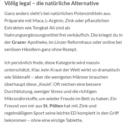
Völlig legal – die natürliche Alternative
Ganz anders sieht’s bei natürlichen Potenzmitteln aus.
Präparate mit Maca, L-Arginin, Zink oder pflanzlichen
Extrakten wie Tongkat Ali sind als
Nahrungsergänzungsmittel frei verkäuflich. Die kriegst du in
der
Grazer
Apotheke, im Linzer Reformhaus oder online bei
seriösen Händlern ganz ohne Rezept.
Ich persönlich finde, diese Kategorie wird massiv
unterschätzt. Klar, kein Kraut der Welt wirkt so dramatisch
wie Sildenafil – aber die wenigsten Männer brauchen
überhaupt diese „Keule“. Oft reichen eine bessere
Durchblutung, weniger Stress und die richtigen
Mikronährstoffe, um wieder Freude im Bett zu haben. Ein
Freund von mir aus
St. Pölten
hat mit Zink und
regelmäßigem Sport seine leichte ED komplett in den Griff
bekommen – ohne eine einzige Tablette.