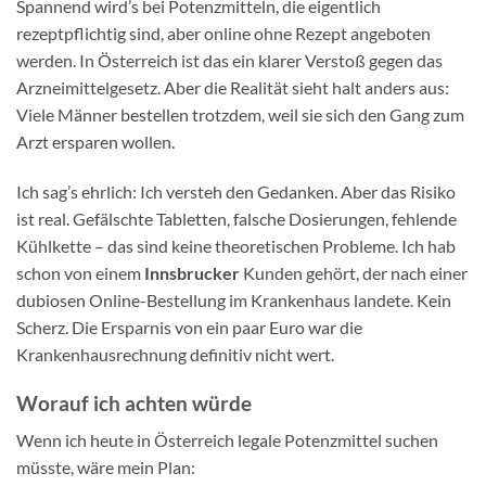
Spannend wird’s bei Potenzmitteln, die eigentlich
rezeptpflichtig sind, aber online ohne Rezept angeboten
werden. In Österreich ist das ein klarer Verstoß gegen das
Arzneimittelgesetz. Aber die Realität sieht halt anders aus:
Viele Männer bestellen trotzdem, weil sie sich den Gang zum
Arzt ersparen wollen.
Ich sag’s ehrlich: Ich versteh den Gedanken. Aber das Risiko
ist real. Gefälschte Tabletten, falsche Dosierungen, fehlende
Kühlkette – das sind keine theoretischen Probleme. Ich hab
schon von einem
Innsbrucker
Kunden gehört, der nach einer
dubiosen Online-Bestellung im Krankenhaus landete. Kein
Scherz. Die Ersparnis von ein paar Euro war die
Krankenhausrechnung definitiv nicht wert.
Worauf ich achten würde
Wenn ich heute in Österreich legale Potenzmittel suchen
müsste, wäre mein Plan: