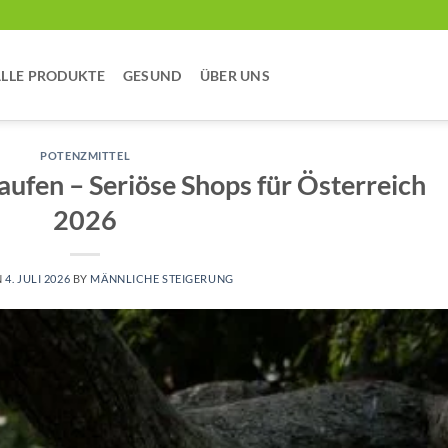
LLE PRODUKTE
GESUND
ÜBER UNS
POTENZMITTEL
aufen – Seriöse Shops für Österreich
2026
N
4. JULI 2026
BY
MÄNNLICHE STEIGERUNG