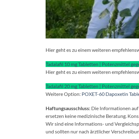
Hier geht es zu einem weiteren empfehlens
Tadalafil 10 mg Tabletten | Potenzmittel ge
Hier geht es zu einem weiteren empfehlens
Tadalafil 20 mg Tabletten | Potenzmittel ge
Weitere Option:
POXET-60 Dapoxetin Tablet
Haftungsausschluss:
Die Informationen auf
ersetzen keine medizinische Beratung. Kons
Wir sind eine Informations- und Vergleichsp
und sollten nur nach ärztlicher Verschreib