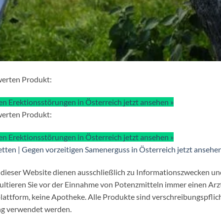
werten Produkt:
gen Erektionsstörungen in Österreich jetzt ansehen »
werten Produkt:
gen Erektionsstörungen in Österreich jetzt ansehen »
ten | Gegen vorzeitigen Samenerguss in Österreich jetzt ansehen
 dieser Website dienen ausschließlich zu Informationszwecken un
ultieren Sie vor der Einnahme von Potenzmitteln immer einen Arzt
lattform, keine Apotheke. Alle Produkte sind verschreibungspflic
ung verwendet werden.