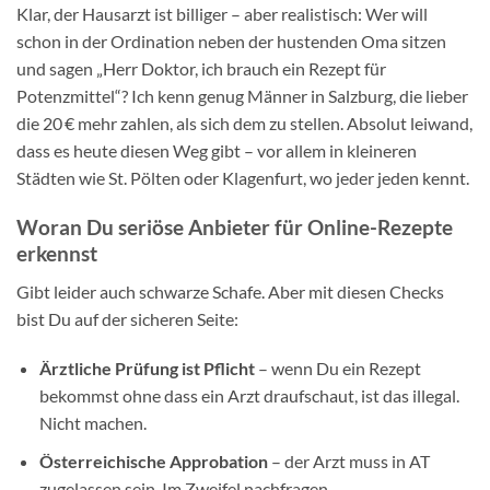
Klar, der Hausarzt ist billiger – aber realistisch: Wer will
schon in der Ordination neben der hustenden Oma sitzen
und sagen „Herr Doktor, ich brauch ein Rezept für
Potenzmittel“? Ich kenn genug Männer in Salzburg, die lieber
die 20 € mehr zahlen, als sich dem zu stellen. Absolut leiwand,
dass es heute diesen Weg gibt – vor allem in kleineren
Städten wie St. Pölten oder Klagenfurt, wo jeder jeden kennt.
Woran Du seriöse Anbieter für Online-Rezepte
erkennst
Gibt leider auch schwarze Schafe. Aber mit diesen Checks
bist Du auf der sicheren Seite:
Ärztliche Prüfung ist Pflicht
– wenn Du ein Rezept
bekommst ohne dass ein Arzt draufschaut, ist das illegal.
Nicht machen.
Österreichische Approbation
– der Arzt muss in AT
zugelassen sein. Im Zweifel nachfragen.