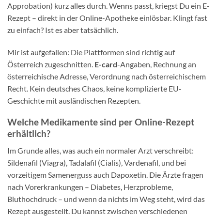
Approbation) kurz alles durch. Wenns passt, kriegst Du ein E-
Rezept – direkt in der Online-Apotheke einlösbar. Klingt fast
zu einfach? Ist es aber tatsächlich.
Mir ist aufgefallen: Die Plattformen sind richtig auf
Österreich zugeschnitten.
E-card
-Angaben, Rechnung an
österreichische Adresse, Verordnung nach österreichischem
Recht. Kein deutsches Chaos, keine komplizierte EU-
Geschichte mit ausländischen Rezepten.
Welche Medikamente sind per Online-Rezept
erhältlich?
Im Grunde alles, was auch ein normaler Arzt verschreibt:
Sildenafil (Viagra), Tadalafil (Cialis), Vardenafil, und bei
vorzeitigem Samenerguss auch Dapoxetin. Die Ärzte fragen
nach Vorerkrankungen – Diabetes, Herzprobleme,
Bluthochdruck – und wenn da nichts im Weg steht, wird das
Rezept ausgestellt. Du kannst zwischen verschiedenen