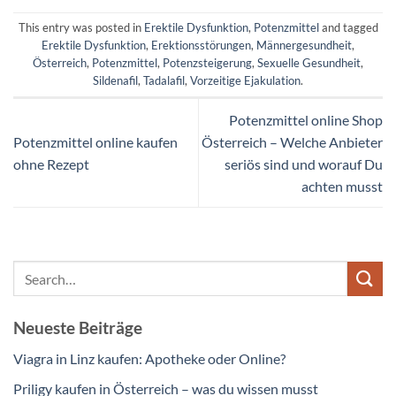
This entry was posted in
Erektile Dysfunktion
,
Potenzmittel
and tagged
Erektile Dysfunktion
,
Erektionsstörungen
,
Männergesundheit
,
Österreich
,
Potenzmittel
,
Potenzsteigerung
,
Sexuelle Gesundheit
,
Sildenafil
,
Tadalafil
,
Vorzeitige Ejakulation
.
Potenzmittel online Shop
Potenzmittel online kaufen
Österreich – Welche Anbieter
ohne Rezept
seriös sind und worauf Du
achten musst
Neueste Beiträge
Viagra in Linz kaufen: Apotheke oder Online?
Priligy kaufen in Österreich – was du wissen musst