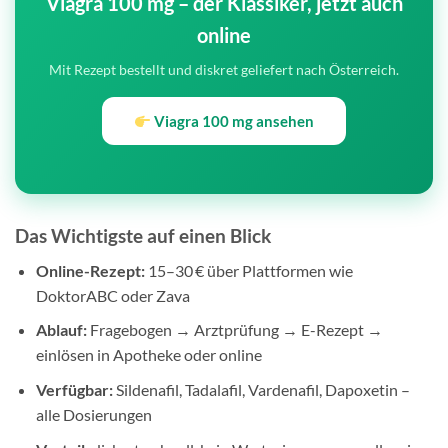
Viagra 100 mg – der Klassiker, jetzt auch
online
Mit Rezept bestellt und diskret geliefert nach Österreich.
Viagra 100 mg ansehen
Das Wichtigste auf einen Blick
Online-Rezept:
15–30 € über Plattformen wie
DoktorABC oder Zava
Ablauf:
Fragebogen → Arztprüfung → E-Rezept →
einlösen in Apotheke oder online
Verfügbar:
Sildenafil, Tadalafil, Vardenafil, Dapoxetin –
alle Dosierungen