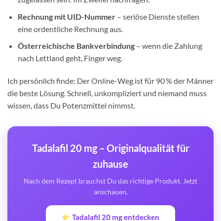
Rechnung mit UID-Nummer
– seriöse Dienste stellen
eine ordentliche Rechnung aus.
Österreichische Bankverbindung
– wenn die Zahlung
nach Lettland geht, Finger weg.
Ich persönlich finde: Der Online-Weg ist für 90 % der Männer
die beste Lösung. Schnell, unkompliziert und niemand muss
wissen, dass Du Potenzmittel nimmst.
Tadalafil 20 mg – Originalqualität für
zuhause
Nach dem Rezept brauchst Du das richtige Produkt. Jetzt
anschauen.
Tadalafil 20 mg entdecken