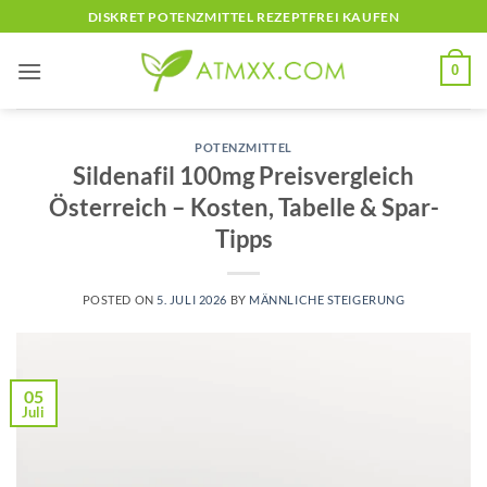
Skip
DISKRET POTENZMITTEL REZEPTFREI KAUFEN
to
content
0
POTENZMITTEL
Sildenafil 100mg Preisvergleich
Österreich – Kosten, Tabelle & Spar-
Tipps
POSTED ON
5. JULI 2026
BY
MÄNNLICHE STEIGERUNG
05
Juli