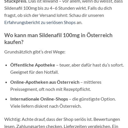
Stückpreis.
Das ist leiwand – vor allem, wenn du weisst, dass
Sildenafil 100mg bis zu 4–6 Stunden wirkt. Falls du dich
fragst, ob sich der Versand lohnt: Schau dir unseren
Erfahrungsbericht zu seriösen Shops
an.
Wo kann man Sildenafil 100mg in Österreich
kaufen?
Grundsätzlich gibt’s drei Wege:
Öffentliche Apotheke
– teuer, aber dafür hast du’s sofort.
Geeignet für den Notfall.
Online-Apotheken aus Österreich
– mittleres
Preissegment, oft noch mit Rezeptpflicht.
Internationale Online-Shops
– die günstigste Option.
Viele liefern diskret nach Österreich.
Wichtig: Achte drauf, dass der Shop seriös ist. Bewertungen
lesen, Zahlungsarten checken, Lieferzeiten vergleichen. Ein