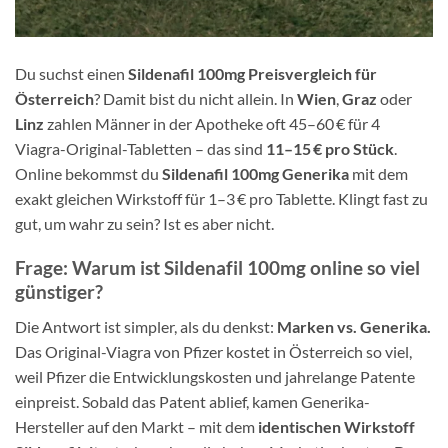
Du suchst einen
Sildenafil 100mg Preisvergleich für
Österreich
? Damit bist du nicht allein. In
Wien
,
Graz
oder
Linz
zahlen Männer in der Apotheke oft 45–60 € für 4
Viagra-Original-Tabletten – das sind
11–15 € pro Stück
.
Online bekommst du
Sildenafil 100mg Generika
mit dem
exakt gleichen Wirkstoff für 1–3 € pro Tablette. Klingt fast zu
gut, um wahr zu sein? Ist es aber nicht.
Frage: Warum ist Sildenafil 100mg online so viel
günstiger?
Die Antwort ist simpler, als du denkst:
Marken vs. Generika.
Das Original-Viagra von Pfizer kostet in Österreich so viel,
weil Pfizer die Entwicklungskosten und jahrelange Patente
einpreist. Sobald das Patent ablief, kamen Generika-
Hersteller auf den Markt – mit dem
identischen Wirkstoff