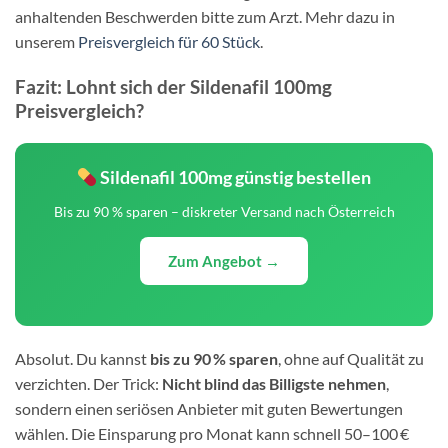
anhaltenden Beschwerden bitte zum Arzt. Mehr dazu in
unserem
Preisvergleich für 60 Stück
.
Fazit: Lohnt sich der Sildenafil 100mg
Preisvergleich?
Sildenafil 100mg günstig bestellen
Bis zu 90 % sparen – diskreter Versand nach Österreich
Zum Angebot →
Absolut. Du kannst
bis zu 90 % sparen
, ohne auf Qualität zu
verzichten. Der Trick:
Nicht blind das Billigste nehmen
,
sondern einen seriösen Anbieter mit guten Bewertungen
wählen. Die Einsparung pro Monat kann schnell 50–100 €