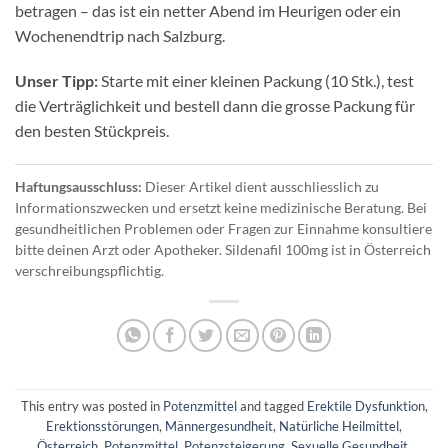
betragen – das ist ein netter Abend im Heurigen oder ein
Wochenendtrip nach Salzburg.
Unser Tipp:
Starte mit einer kleinen Packung (10 Stk.), test
die Verträglichkeit und bestell dann die grosse Packung für
den besten Stückpreis.
Haftungsausschluss:
Dieser Artikel dient ausschliesslich zu
Informationszwecken und ersetzt keine medizinische Beratung. Bei
gesundheitlichen Problemen oder Fragen zur Einnahme konsultiere
bitte deinen Arzt oder Apotheker. Sildenafil 100mg ist in Österreich
verschreibungspflichtig.
This entry was posted in
Potenzmittel
and tagged
Erektile Dysfunktion
,
Erektionsstörungen
,
Männergesundheit
,
Natürliche Heilmittel
,
Österreich
,
Potenzmittel
,
Potenzsteigerung
,
Sexuelle Gesundheit
,