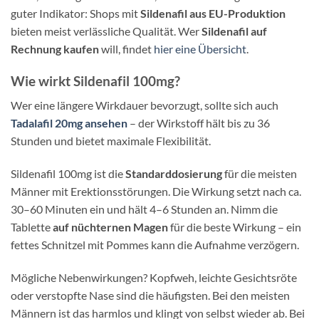
guter Indikator: Shops mit
Sildenafil aus EU-Produktion
bieten meist verlässliche Qualität. Wer
Sildenafil auf
Rechnung kaufen
will, findet
hier eine Übersicht
.
Wie wirkt Sildenafil 100mg?
Wer eine längere Wirkdauer bevorzugt, sollte sich auch
Tadalafil 20mg ansehen
– der Wirkstoff hält bis zu 36
Stunden und bietet maximale Flexibilität.
Sildenafil 100mg ist die
Standarddosierung
für die meisten
Männer mit Erektionsstörungen. Die Wirkung setzt nach ca.
30–60 Minuten ein und hält 4–6 Stunden an. Nimm die
Tablette
auf nüchternen Magen
für die beste Wirkung – ein
fettes Schnitzel mit Pommes kann die Aufnahme verzögern.
Mögliche Nebenwirkungen? Kopfweh, leichte Gesichtsröte
oder verstopfte Nase sind die häufigsten. Bei den meisten
Männern ist das harmlos und klingt von selbst wieder ab. Bei